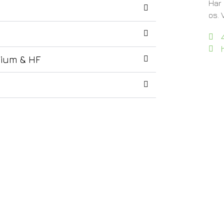
Har 
os. 
ium & HF