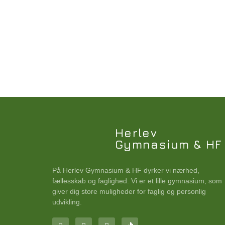
Herlev
Gymnasium & HF
På Herlev Gymnasium & HF dyrker vi nærhed,
fællesskab og faglighed. Vi er et lille gymnasium, som
giver dig store muligheder for faglig og personlig
udvikling.