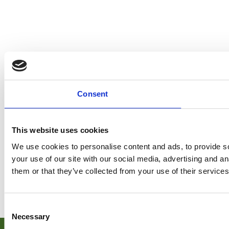
Consent
This website uses cookies
Business & Innovation
We use cookies to personalise content and ads, to provide so
your use of our site with our social media, advertising and a
Business og Innovation er for dig, der gerne
them or that they’ve collected from your use of their services
vil forstå mekanismerne i erhvervslivet.
Læs mere >>
Consent
Necessary
Selection