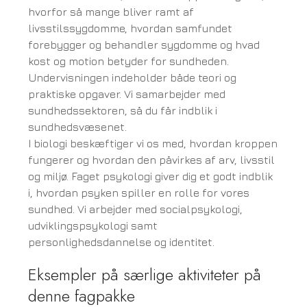
hvorfor så mange bliver ramt af
livsstilssygdomme, hvordan samfundet
forebygger og behandler sygdomme og hvad
kost og motion betyder for sundheden.
Undervisningen indeholder både teori og
praktiske opgaver. Vi samarbejder med
sundhedssektoren, så du får indblik i
sundhedsvæsenet.
I biologi beskæftiger vi os med, hvordan kroppen
fungerer og hvordan den påvirkes af arv, livsstil
og miljø. Faget psykologi giver dig et godt indblik
i, hvordan psyken spiller en rolle for vores
sundhed. Vi arbejder med socialpsykologi,
udviklingspsykologi samt
personlighedsdannelse og identitet.
Eksempler på særlige aktiviteter på
denne fagpakke