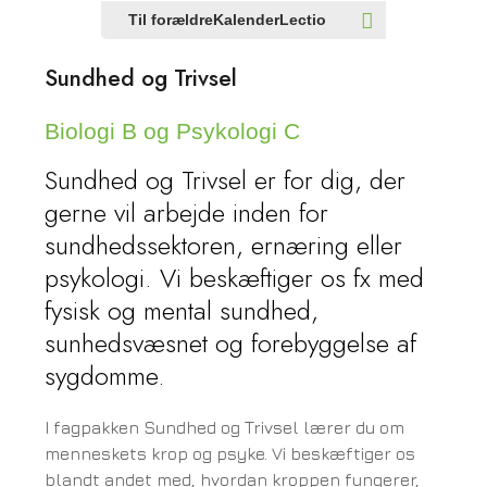
Til forældre
Kalender
Lectio
Sundhed og Trivsel
Biologi B og Psykologi C
Sundhed og Trivsel er for dig, der
gerne vil arbejde inden for
sundhedssektoren, ernæring eller
psykologi. Vi beskæftiger os fx med
fysisk og mental sundhed,
sunhedsvæsnet og forebyggelse af
sygdomme.
I fagpakken Sundhed og Trivsel lærer du om
menneskets krop og psyke. Vi beskæftiger os
blandt andet med, hvordan kroppen fungerer,