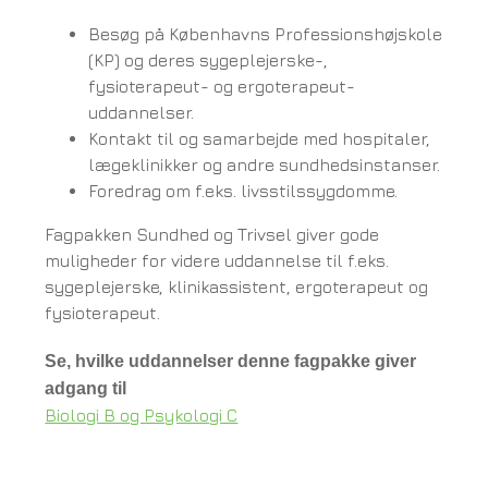
Besøg på Københavns Professionshøjskole
(KP) og deres sygeplejerske-,
fysioterapeut- og ergoterapeut-
uddannelser.
Kontakt til og samarbejde med hospitaler,
lægeklinikker og andre sundhedsinstanser.
Foredrag om f.eks. livsstilssygdomme.
Fagpakken Sundhed og Trivsel giver gode
muligheder for videre uddannelse til f.eks.
sygeplejerske, klinikassistent, ergoterapeut og
fysioterapeut.
Se, hvilke uddannelser denne fagpakke giver
adgang til
Biologi B og Psykologi C