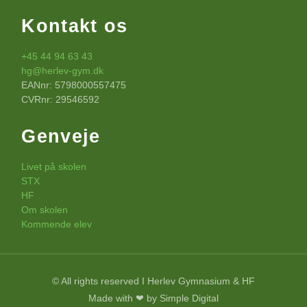
Kontakt os
+45 44 94 63 43
hg@herlev-gym.dk
EANnr: 5798000557475
CVRnr: 29546592
Genveje
Livet på skolen
STX
HF
Om skolen
Kommende elev
© All rights reserved I Herlev Gymnasium & HF
Made with ❤ by Simple Digital